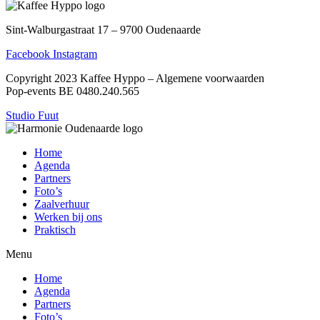
Sint-Walburgastraat 17 – 9700 Oudenaarde
Facebook
Instagram
Copyright 2023 Kaffee Hyppo – Algemene voorwaarden
Pop-events BE 0480.240.565
Studio Fuut
Home
Agenda
Partners
Foto’s
Zaalverhuur
Werken bij ons
Praktisch
Menu
Home
Agenda
Partners
Foto’s